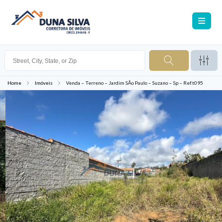
Home
Imóveis
Venda – Terreno – Jardim SÃo Paulo – Suzano – Sp – Ref.t095