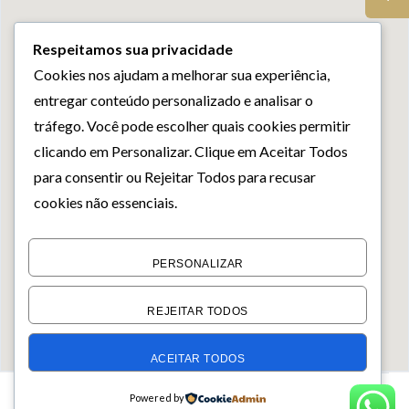
Respeitamos sua privacidade
Cookies nos ajudam a melhorar sua experiência,
entregar conteúdo personalizado e analisar o
tráfego. Você pode escolher quais cookies permitir
clicando em
Personalizar
. Clique em
Aceitar Todos
para consentir ou
Rejeitar Todos
para recusar
cookies não essenciais.
PERSONALIZAR
REJEITAR TODOS
ACEITAR TODOS
Buscando:
For Rent
Powered by
MAPA
LIST