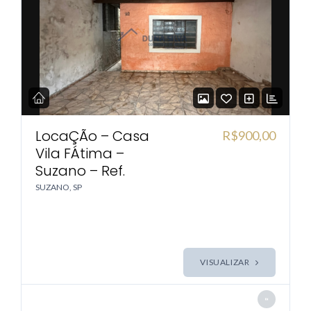
LocaÇÃo – Casa
R$900,00
Vila FÁtima –
Suzano – Ref.
SUZANO, SP
VISUALIZAR