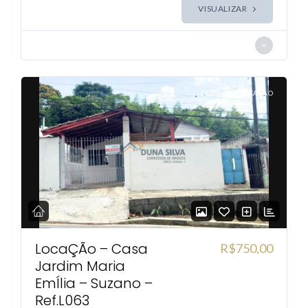
VISUALIZAR
DESTAQUE LOCACAO
LocaÇÃo – Casa
R$750,00
Jardim Maria
EmÍlia – Suzano –
Ref.l063