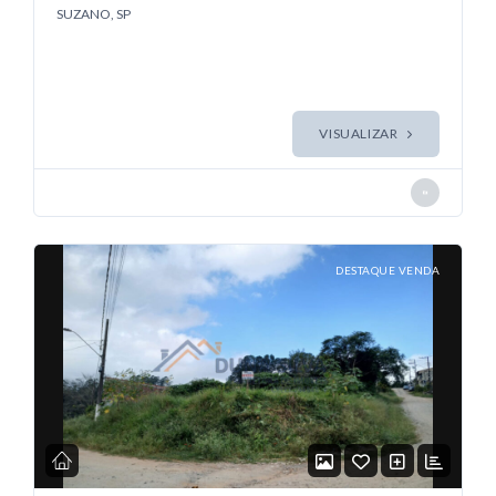
SUZANO, SP
Quero mais informações sobre este
VISUALIZAR
imóvel
DESTAQUE VENDA