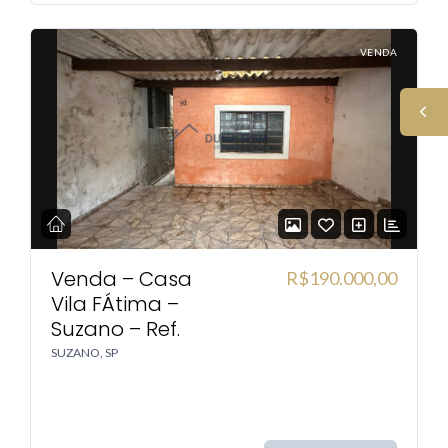
VENDA
Venda – Casa
R$190.000,00
Vila FÁtima –
Suzano – Ref.
SUZANO, SP