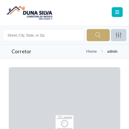
Corretor
Home
admin